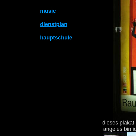
music
dienstplan
hauptschule
dieses plakat 
angeles bin i