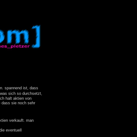
n. spannend ist, dass
was sich so durchsetzt,
ch halt aktien von
e dass sie noch sehr
ktien verkauft. man
ie eventuell