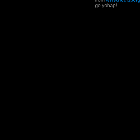
go yohap!