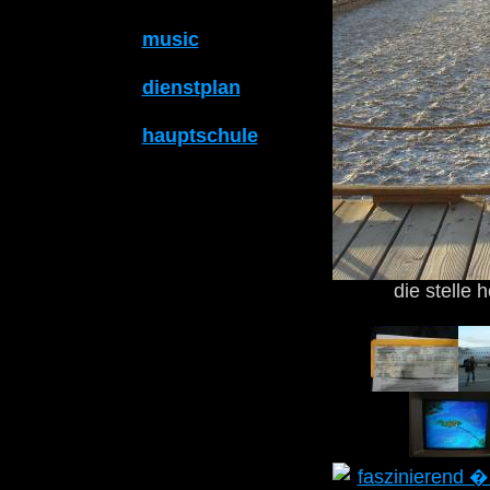
music
dienstplan
hauptschule
die stelle 