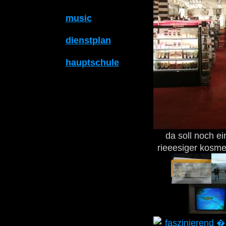
music
dienstplan
hauptschule
da soll noch e
rieeesiger kosme