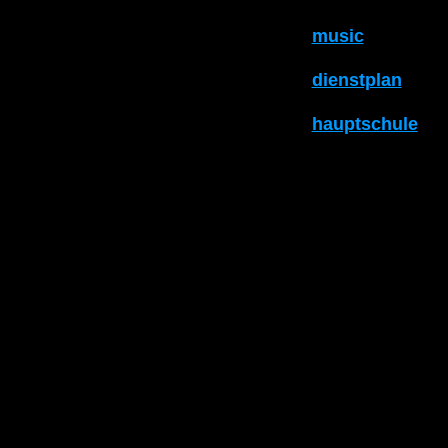
music
dienstplan
hauptschule