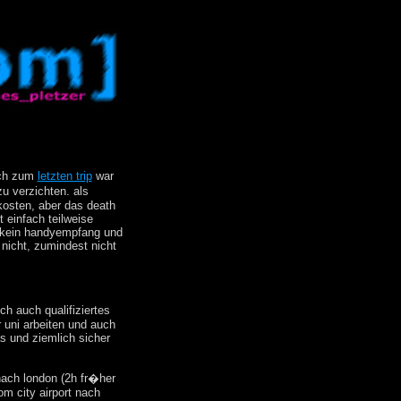
eich zum
letzten trip
war
u verzichten. als
kosten, aber das death
t einfach teilweise
, kein handyempfang und
 nicht, zumindest nicht
ch auch qualifiziertes
 uni arbeiten und auch
s und ziemlich sicher
 nach london (2h fr�her
om city airport nach