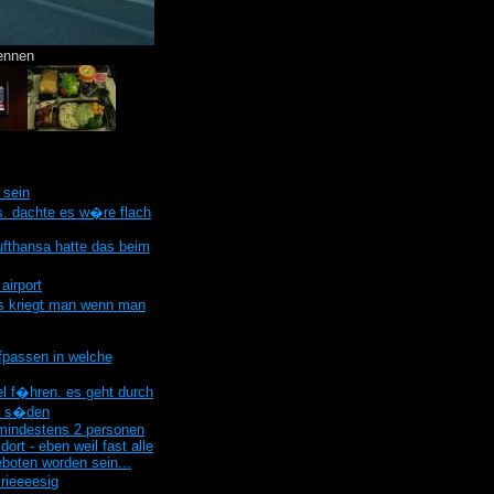
ennen