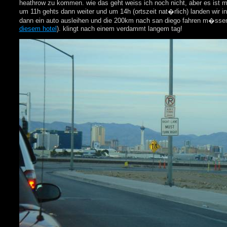
heathrow zu kommen. wie das geht weiss ich noch nicht, aber es ist mi
um 11h gehts dann weiter und um 14h (ortszeit nat�rlich) landen wir in
dann ein auto ausleihen und die 200km nach san diego fahren m�ssen
diesem hotel
). klingt nach einem verdammt langem tag!