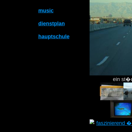
music
dienstplan
hauptschule
ein st�c