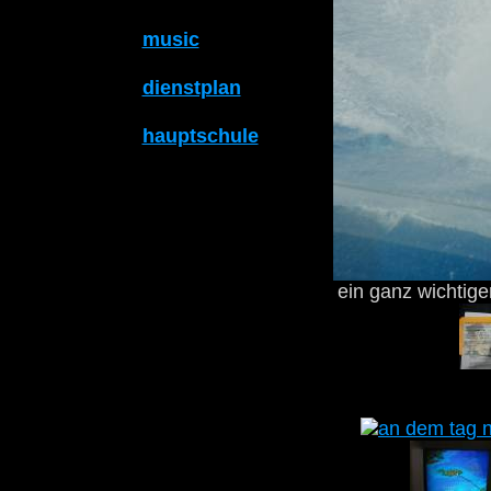
music
dienstplan
hauptschule
ein ganz wichtige