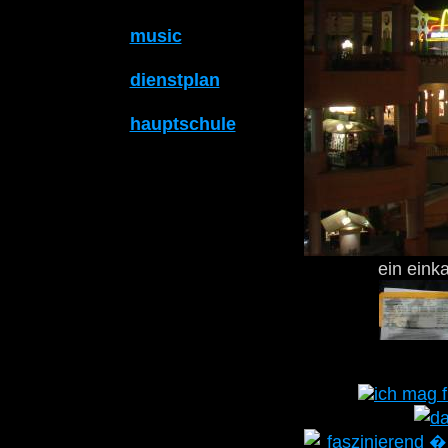
music
dienstplan
hauptschule
ein ein