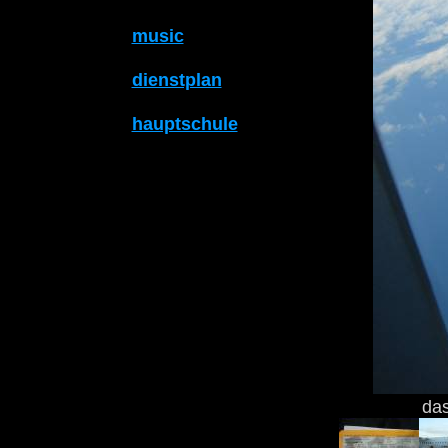
music
dienstplan
hauptschule
das