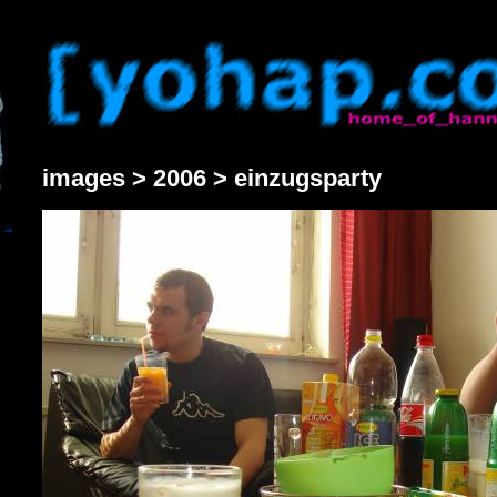
images > 2006 > einzugsparty