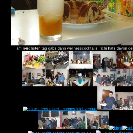
am n�chsten tag gabs dann wellnesscocktails. richi hats davon 