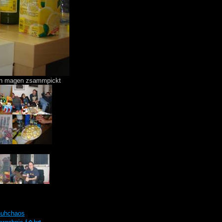
den magen zsammpickt