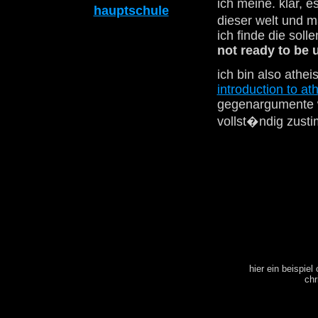
ich meine. klar, 
hauptschule
dieser welt und 
ich finde die soll
not ready to be
ich bin also athe
introduction to at
gegenargumente w
vollst�ndig zust
hier ein beispiel
chr