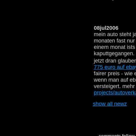
08jul2006
mein auto steht j
monaten fast nur
einem monat ists
kaputtgegangen.
jetzt dran glaub
775 euro auf ebay
fairer preis - wie
wenn man auf eb
versteigert. mehr 
projects/autoverk
show all newz