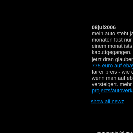
08jul2006
mein auto steht j
monaten fast nur
einem monat ists
kaputtgegangen.
jetzt dran glaub
775 euro auf ebay
fairer preis - wie
wenn man auf eb
versteigert. mehr 
projects/autoverk
show all newz