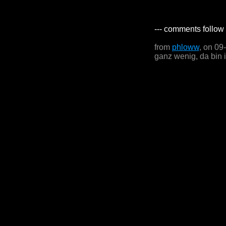
--- comments follow 
from
phloww
, on 09
ganz wenig, da bin i