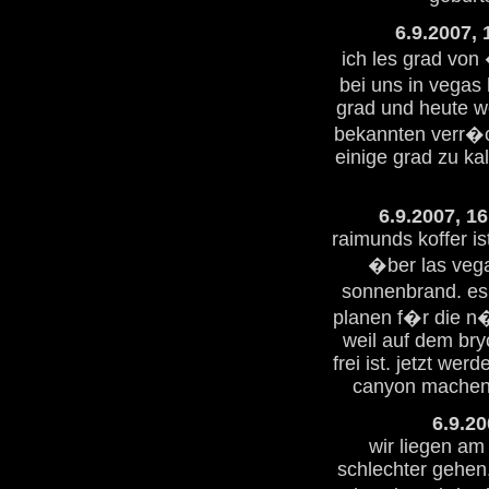
6.9.2007, 
ich les grad vo
bei uns in vegas
grad und heute we
bekannten verr�c
einige grad zu kalt
6.9.2007, 1
raimunds koffer is
�ber las vega
sonnenbrand. es 
planen f�r die n
weil auf dem bry
frei ist. jetzt we
canyon machen,
6.9.20
wir liegen am
schlechter gehen.