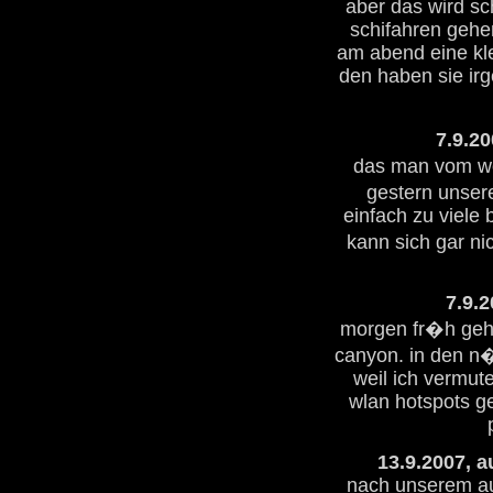
aber das wird sc
schifahren gehe
am abend eine kle
den haben sie irg
7.9.20
das man vom wo
gestern unsere
einfach zu viele 
kann sich gar nic
7.9.2
morgen fr�h geht
canyon. in den n
weil ich vermute
wlan hotspots ge
13.9.2007, a
nach unserem auf