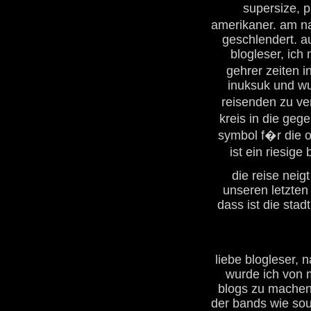
supersize, 
amerikaner. am na
geschlendert. au
blogleser, ich
gehrer zeiten i
inuksuk und wu
reisenden zu ve
kreis in die ge
symbol f�r die o
ist ein riesige
die reise nei
unseren letzten 
dass ist die stadt
liebe blogleser,
wurde ich von 
blogs zu machen. 
der bands wie sou