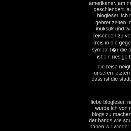
amerikaner. am na
geschlendert. au
blogleser, ich
gehrer zeiten i
inuksuk und wu
reisenden zu ve
kreis in die ge
symbol f�r die o
ist ein riesige
die reise nei
unseren letzten 
dass ist die stadt
liebe blogleser,
wurde ich von 
blogs zu machen. 
der bands wie sou
haben wir wieder