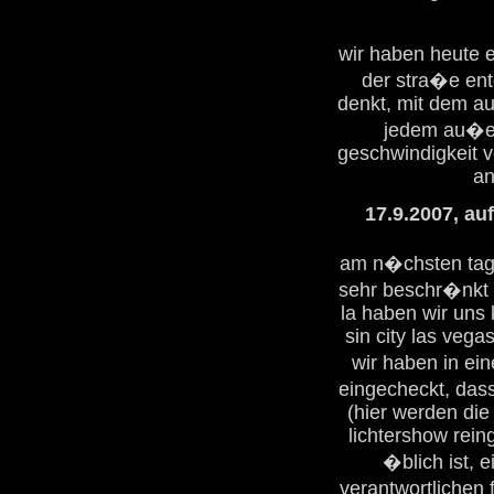
wir haben heute 
der stra�e ent
denkt, mit dem au
jedem au�er 
geschwindigkeit v
an
17.9.2007, au
am n�chsten tag g
sehr beschr�nkt 
la haben wir uns 
sin city las ve
wir haben in ei
eingecheckt, das
(hier werden die
lichtershow rein
�blich ist, 
verantwortlichen 