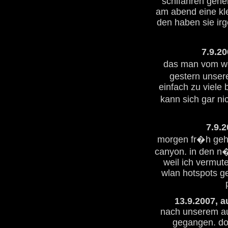
schifahren gehe
am abend eine kle
den haben sie irg
7.9.20
das man vom wo
gestern unsere
einfach zu viele 
kann sich gar nic
7.9.2
morgen fr�h geht
canyon. in den n
weil ich vermute
wlan hotspots ge
13.9.2007, a
nach unserem auf
gegangen. dor