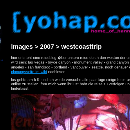
images > 2007 > westcoasttrip
hier entsteht eine reiseblog �ber unsere reise durch den westen der u
wird sein: las vegas - bryce canyon - monument valley - grand canyon -
angeles - san francisco - portland - vancouver - seattle. noch genauer 
planungsseite im wiki
nachlesen.
los gehts am 5.9. und ich werde versuche alle paar tage einige fotos un
online zu stellen. freu mich wenn ihr lust habt die reise zu verfolgen 
hinterlasst!