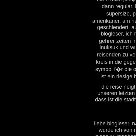
dann regular. 
supersize, 
amerikaner. am na
geschlendert. au
blogleser, ich
gehrer zeiten i
inuksuk und wu
reisenden zu ve
kreis in die ge
symbol f�r die o
ist ein riesige
die reise nei
unseren letzten 
dass ist die stadt
liebe blogleser,
wurde ich von 