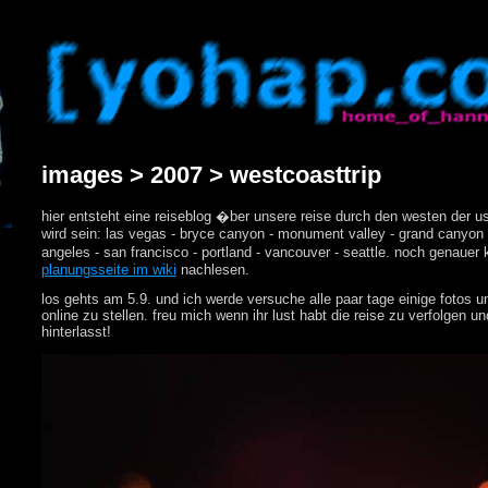
images > 2007 > westcoasttrip
hier entsteht eine reiseblog �ber unsere reise durch den westen der u
wird sein: las vegas - bryce canyon - monument valley - grand canyon -
angeles - san francisco - portland - vancouver - seattle. noch genauer 
planungsseite im wiki
nachlesen.
los gehts am 5.9. und ich werde versuche alle paar tage einige fotos un
online zu stellen. freu mich wenn ihr lust habt die reise zu verfolgen 
hinterlasst!