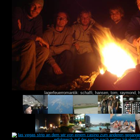
lagerfeuerromantik: schaffi, hansen, tom, raymond, 