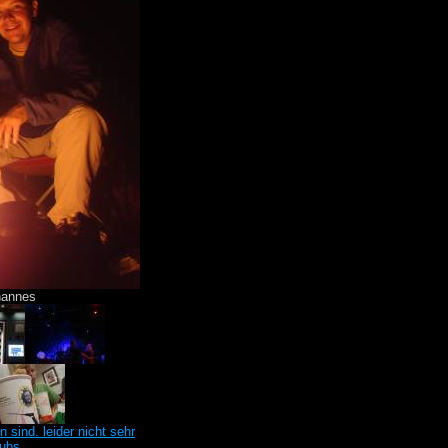
hannes