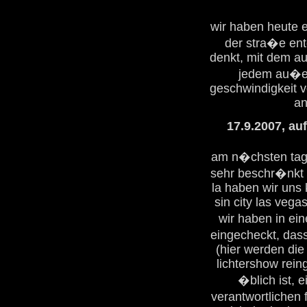
wir haben heute 
der stra�e ent
denkt, mit dem au
jedem au�er 
geschwindigkeit v
an
17.9.2007, au
am n�chsten tag g
sehr beschr�nkt 
la haben wir uns 
sin city las ve
wir haben in ei
eingecheckt, das
(hier werden die
lichtershow rein
�blich ist, 
verantwortlichen 