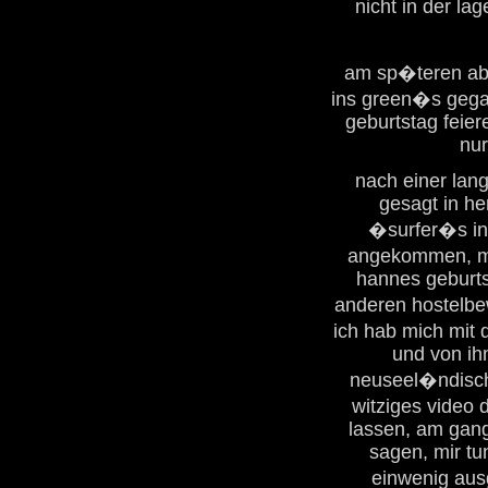
nicht in der la
am sp�teren abe
ins green�s gega
geburtstag feier
nur
nach einer lang
gesagt in h
�surfer�s in�
angekommen, mu
hannes geburts
anderen hostelbe
ich hab mich mit
und von ihm
neuseel�ndische
witziges video 
lassen, am gang
sagen, mir tu
einwenig aus