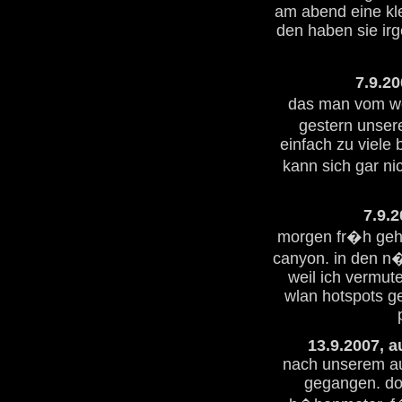
am abend eine kle
den haben sie irg
7.9.20
das man vom wo
gestern unsere
einfach zu viele 
kann sich gar nic
7.9.2
morgen fr�h geht
canyon. in den n
weil ich vermute
wlan hotspots ge
13.9.2007, a
nach unserem auf
gegangen. dor