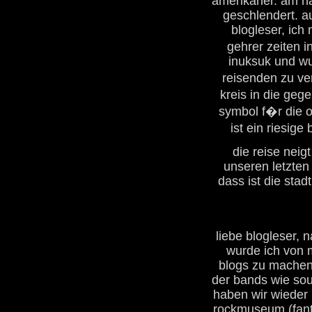
amerikaner. am na
geschlendert. au
blogleser, ich
gehrer zeiten i
inuksuk und wu
reisenden zu ve
kreis in die ge
symbol f�r die o
ist ein riesige
die reise nei
unseren letzten 
dass ist die stadt
liebe blogleser,
wurde ich von 
blogs zu machen. 
der bands wie sou
haben wir wieder
rockmuseum (fant