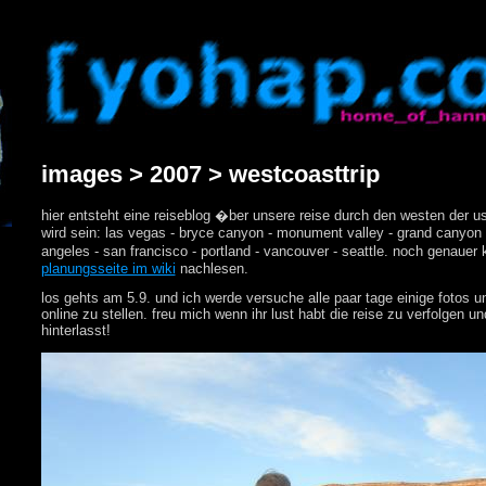
images > 2007 > westcoasttrip
hier entsteht eine reiseblog �ber unsere reise durch den westen der u
wird sein: las vegas - bryce canyon - monument valley - grand canyon -
angeles - san francisco - portland - vancouver - seattle. noch genauer 
planungsseite im wiki
nachlesen.
los gehts am 5.9. und ich werde versuche alle paar tage einige fotos un
online zu stellen. freu mich wenn ihr lust habt die reise zu verfolgen 
hinterlasst!