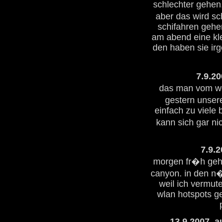
schlechter gehen.
aber das wird sc
schifahren gehe
am abend eine kle
den haben sie irg
7.9.20
das man vom wo
gestern unsere
einfach zu viele 
kann sich gar nic
7.9.2
morgen fr�h geht
canyon. in den n
weil ich vermute
wlan hotspots ge
13.9.2007, a