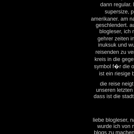
dann regular. 
supersize, 
amerikaner. am na
geschlendert. au
blogleser, ich
gehrer zeiten i
inuksuk und wu
reisenden zu ve
kreis in die ge
symbol f�r die o
ist ein riesige
die reise nei
unseren letzten 
dass ist die stadt
liebe blogleser,
wurde ich von 
blogs zu machen. 