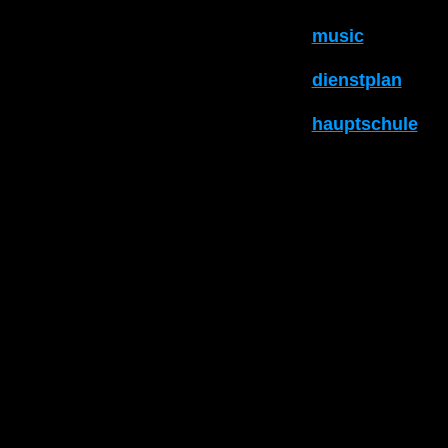
music
dienstplan
hauptschule