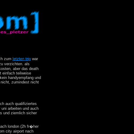
eich zum
letzten trip
war
u verzichten. als
kosten, aber das death
t einfach teilweise
, kein handyempfang und
 nicht, zumindest nicht
ch auch qualifiziertes
 uni arbeiten und auch
s und ziemlich sicher
 nach london (2h fr�her
om city airport nach