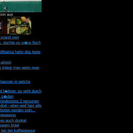
tion aus