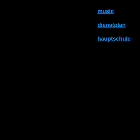
music
dienstplan
hauptschule