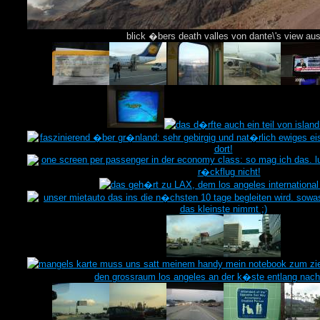
blick �bers death valles von dante\'s view au