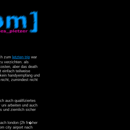
eich zum
letzten trip
war
u verzichten. als
kosten, aber das death
t einfach teilweise
, kein handyempfang und
 nicht, zumindest nicht
ch auch qualifiziertes
 uni arbeiten und auch
s und ziemlich sicher
 nach london (2h fr�her
om city airport nach