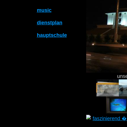
music
dienstplan
hauptschule
unse