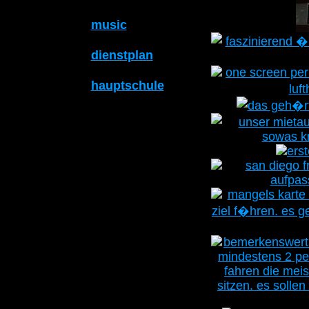
music
dienstplan
hauptschule