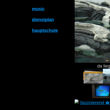
music
dienstplan
hauptschule
da lie