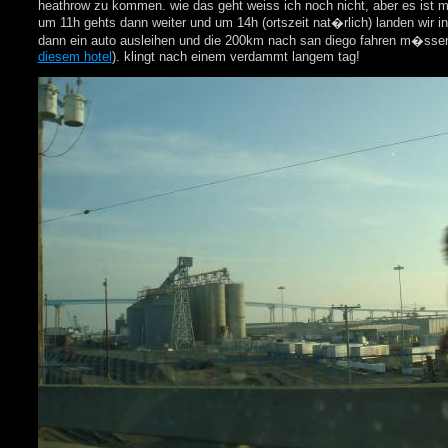
heathrow zu kommen. wie das geht weiss ich noch nicht, aber es ist mi
um 11h gehts dann weiter und um 14h (ortszeit nat�rlich) landen wir in
dann ein auto ausleihen und die 200km nach san diego fahren m�ssen
diesem hotel
). klingt nach einem verdammt langem tag!