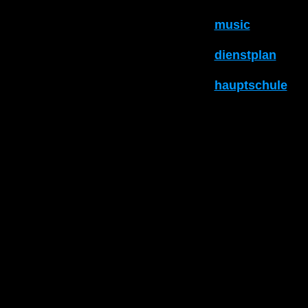
music
dienstplan
hauptschule