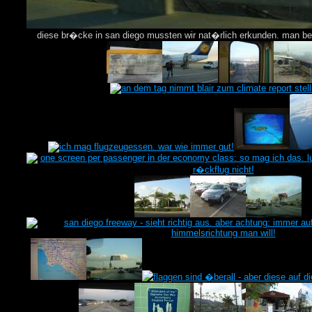
diese br�cke in san diego mussten wir nat�rlich erkunden. man b