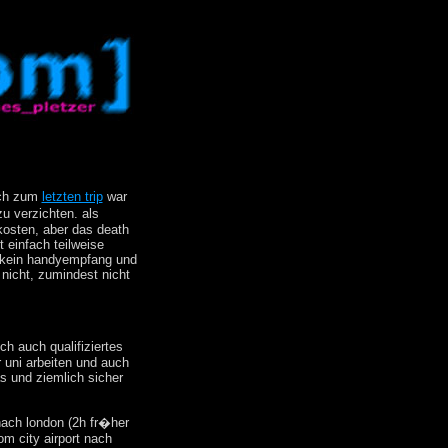
eich zum
letzten trip
war
u verzichten. als
kosten, aber das death
t einfach teilweise
, kein handyempfang und
 nicht, zumindest nicht
ch auch qualifiziertes
 uni arbeiten und auch
s und ziemlich sicher
 nach london (2h fr�her
om city airport nach