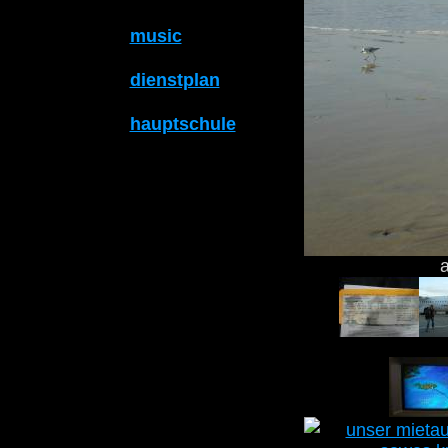
music
dienstplan
hauptschule
a