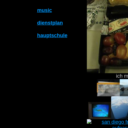
music
dienstplan
hauptschule
ich 