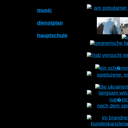
music
dienstplan
hauptschule