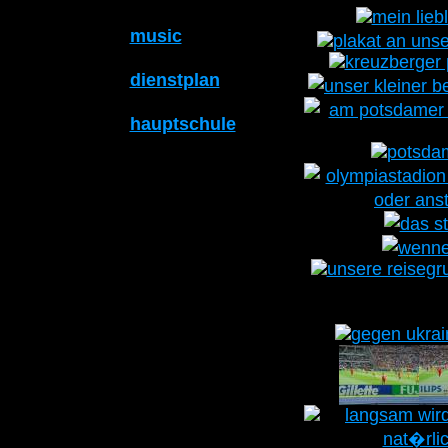
music
dienstplan
hauptschule