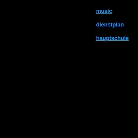
music
dienstplan
hauptschule