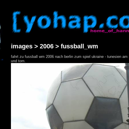
images > 2006 > fussball_wm
fahrt zu fussball wm 2006 nach berlin zum spiel ukraine - tunesien am 2
und tom.