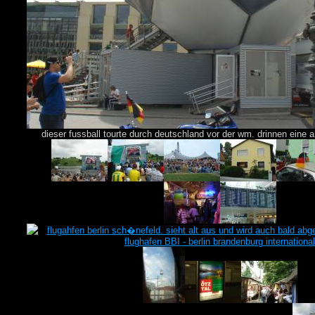
dieser fussball tourte durch deutschland vor der wm. drinnen eine ar