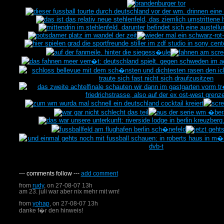
--- comments follow ---
add comment
from
rudy
, on 27-08-07 13h
am 23. juli war aber nix mehr mit wm!
from
yohap
, on 27-08-07 13h
danke f�r den hinweis!