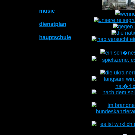
music
dienstplan
hauptschule