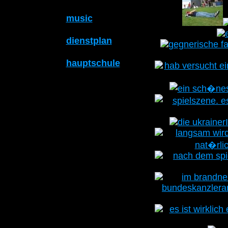
music
dienstplan
hauptschule