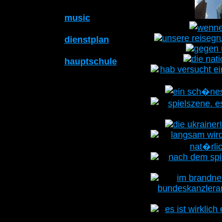
music
dienstplan
hauptschule